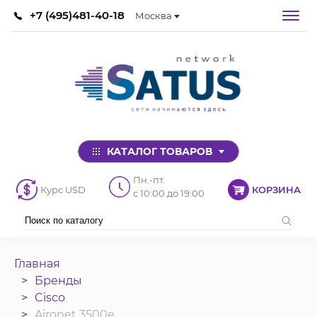
+7 (495)481-40-18
Москва
КАТАЛОГ ТОВАРОВ
Пн.-пт.
Курс USD
КОРЗИНА
с 10:00 до 19:00
Главная
Бренды
Cisco
Aironet 3500e