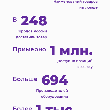
Наименований товаров
на складе
248
В
Городов России
доставили товар
1 млн.
Примерно
Доступно позиций
к заказу
694
Больше
Производителей
оборудования
1 тыс.
Более