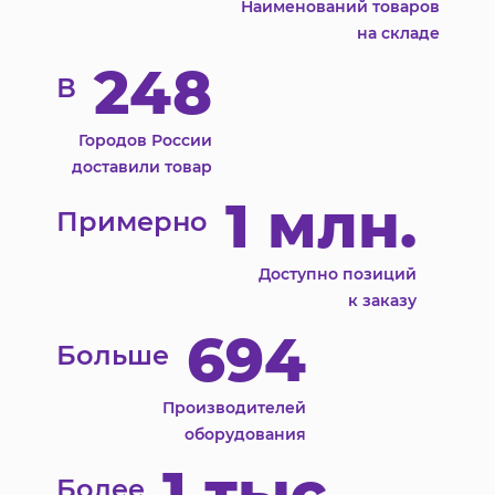
Наименований товаров
на складе
248
В
Городов России
доставили товар
1 млн.
Примерно
Доступно позиций
к заказу
694
Больше
Производителей
оборудования
1 тыс.
Более