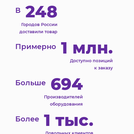
248
В
Городов России
доставили товар
1 млн.
Примерно
Доступно позиций
к заказу
694
Больше
Производителей
оборудования
1 тыс.
Более
Довольных клиентов