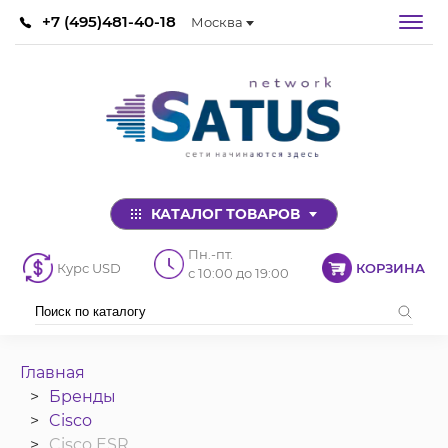
+7 (495)481-40-18
Москва
КАТАЛОГ ТОВАРОВ
Пн.-пт.
Курс USD
КОРЗИНА
с 10:00 до 19:00
Главная
Бренды
Cisco
Cisco ESR