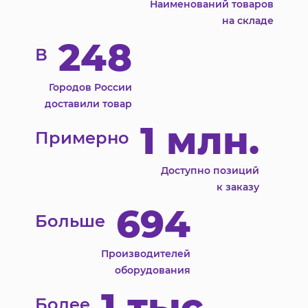
Наименований товаров
на складе
248
В
Городов России
доставили товар
1 млн.
Примерно
Доступно позиций
к заказу
694
Больше
Производителей
оборудования
1 тыс.
Более