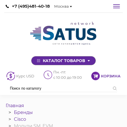
+7 (495)481-40-18
Москва
КАТАЛОГ ТОВАРОВ
Пн.-пт.
Курс USD
КОРЗИНА
с 10:00 до 19:00
Главная
Бренды
Cisco
Модули SM, EVM