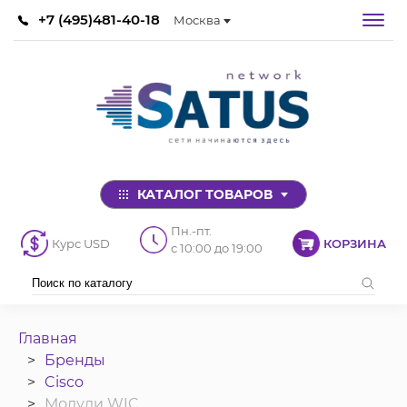
+7 (495)481-40-18
Москва
КАТАЛОГ ТОВАРОВ
Пн.-пт.
Курс USD
КОРЗИНА
с 10:00 до 19:00
Главная
Бренды
Cisco
Модули WIC