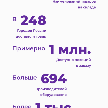
Наименований товаров
на складе
248
В
Городов России
доставили товар
1 млн.
Примерно
Доступно позиций
к заказу
694
Больше
Производителей
оборудования
1 тыс.
Более