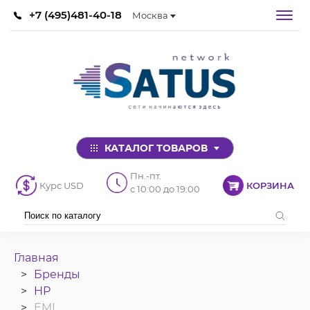
+7 (495)481-40-18
Москва
КАТАЛОГ ТОВАРОВ
Пн.-пт.
Курс USD
КОРЗИНА
с 10:00 до 19:00
Главная
Бренды
HP
EML