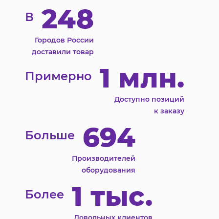
248
В
Городов России
доставили товар
1 млн.
Примерно
Доступно позиций
к заказу
694
Больше
Производителей
оборудования
1 тыс.
Более
Довольных клиентов