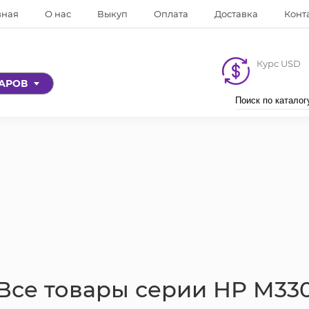
вная
О нас
Выкуп
Оплата
Доставка
Конт
Курс USD
ВАРОВ
Все товары серии
HP M33