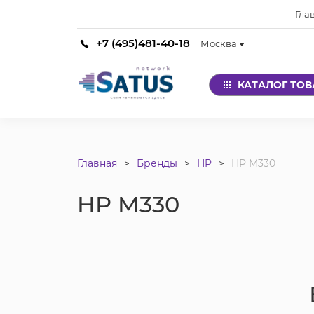
Гла
+7 (495)481-40-18
Москва
КАТАЛОГ ТО
Главная
Бренды
HP
HP M330
HP M330