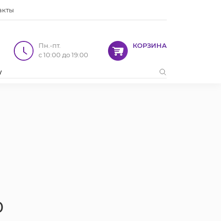
акты
Пн.-пт.
КОРЗИНА
с 10:00 до 19:00
0