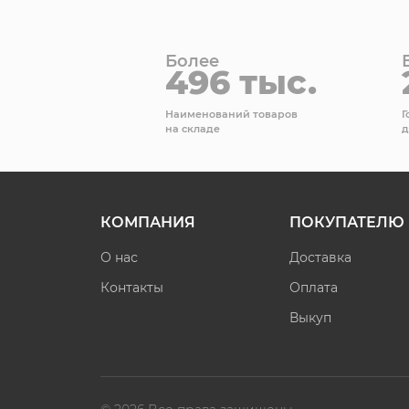
Более
496 тыс.
Наименований товаров
Г
на складе
д
КОМПАНИЯ
ПОКУПАТЕЛЮ
О нас
Доставка
Контакты
Оплата
Выкуп