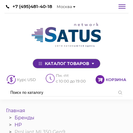
+7 (495)481-40-18
Москва
КАТАЛОГ ТОВАРОВ
Пн.-пт.
Курс USD
КОРЗИНА
с 10:00 до 19:00
Главная
Бренды
HP
ProLiant ML350 Gen9