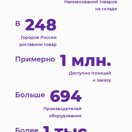
Наименований товаров
на складе
248
В
Городов России
доставили товар
1 млн.
Примерно
Доступно позиций
к заказу
694
Больше
Производителей
оборудования
1 тыс.
Более