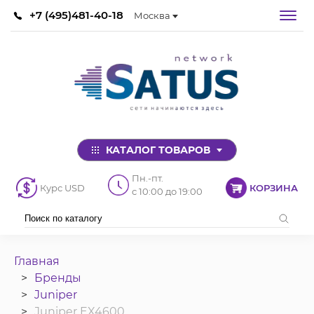
+7 (495)481-40-18
Москва
КАТАЛОГ ТОВАРОВ
Пн.-пт.
Курс USD
КОРЗИНА
с 10:00 до 19:00
Главная
Бренды
Juniper
Juniper EX4600