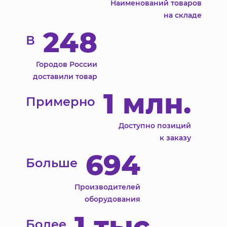
Наименований товаров
на складе
248
В
Городов России
доставили товар
1 млн.
Примерно
Доступно позиций
к заказу
694
Больше
Производителей
оборудования
1 тыс.
Более