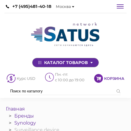
+7 (495)481-40-18
Москва
КАТАЛОГ ТОВАРОВ
Пн.-пт.
Курс USD
КОРЗИНА
с 10:00 до 19:00
Главная
Бренды
Synology
Surveillance device