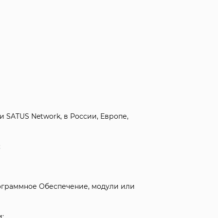
 SATUS Network, в России, Европе,
;
ограммное Обеспечение, модули или
;