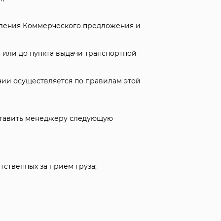
вления Коммерческого предложения и
 или до пункта выдачи транспортной
нии осуществляется по правилам этой
ставить менеджеру следующую
ственных за прием груза;