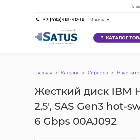
Гла
+7 (495)481-40-18
Москва
КАТАЛОГ ТО
Главная
Каталог
Сервера
Накопите
Жесткий диск IBM Ha
2,5', SAS Gen3 hot-s
6 Gbps 00AJ092