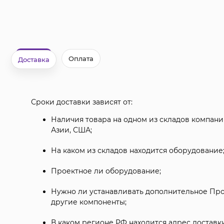
Оплата
Доставка
Сроки доставки зависят от:
Наличия товара на одном из складов компании
Азии, США;
На каком из складов находится оборудование
Проектное ли оборудование;
Нужно ли устанавливать дополнительное Пр
другие компоненты;
В каком регионе РФ находится адрес доставки