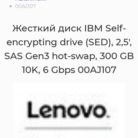
00AJ107
Жесткий диск IBM Self-
encrypting drive (SED), 2,5',
SAS Gen3 hot-swap, 300 GB
10K, 6 Gbps 00AJ107