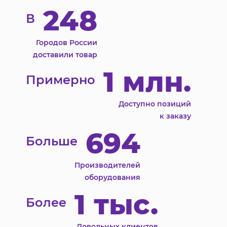
248
В
Городов России
доставили товар
1 млн.
Примерно
Доступно позиций
к заказу
694
Больше
Производителей
оборудования
1 тыс.
Более
Довольных клиентов