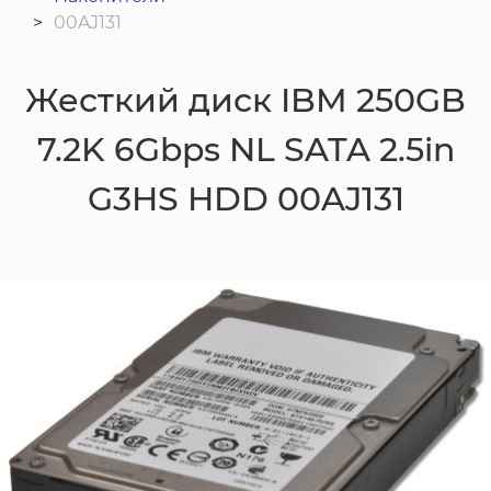
00AJ131
Жесткий диск IBM 250GB
7.2K 6Gbps NL SATA 2.5in
G3HS HDD 00AJ131