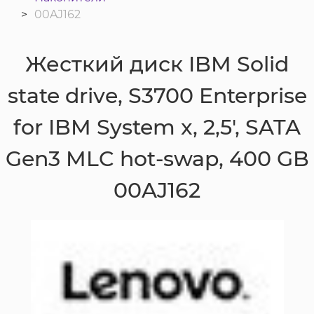
00AJ162
Жесткий диск IBM Solid
state drive, S3700 Enterprise
for IBM System x, 2,5', SATA
Gen3 MLC hot-swap, 400 GB
00AJ162