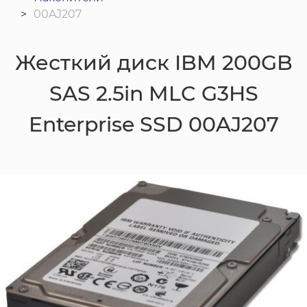
00AJ207
Жесткий диск IBM 200GB
SAS 2.5in MLC G3HS
Enterprise SSD 00AJ207