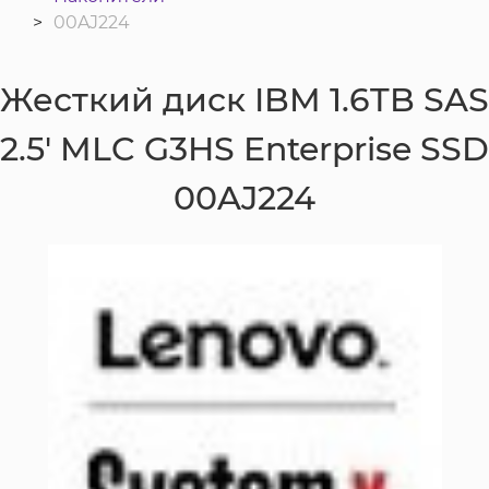
00AJ224
Жесткий диск IBM 1.6TB SAS
2.5' MLC G3HS Enterprise SSD
00AJ224