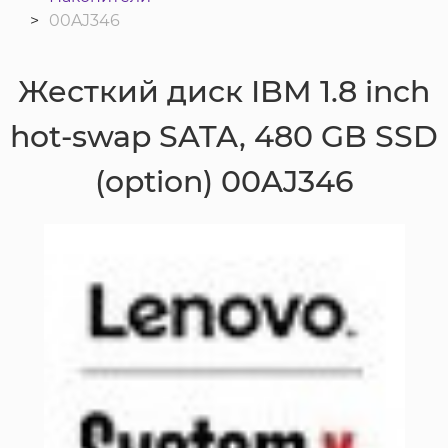
00AJ346
Жесткий диск IBM 1.8 inch
hot-swap SATA, 480 GB SSD
(option) 00AJ346