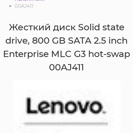
00AJ411
Жесткий диск Solid state
drive, 800 GB SATA 2.5 inch
Enterprise MLC G3 hot-swap
00AJ411