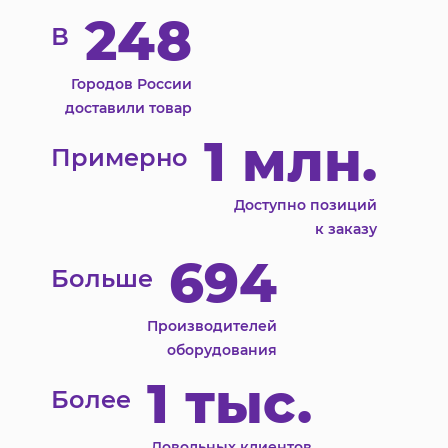
248
В
Городов России
доставили товар
1 млн.
Примерно
Доступно позиций
к заказу
694
Больше
Производителей
оборудования
1 тыс.
Более
Довольных клиентов