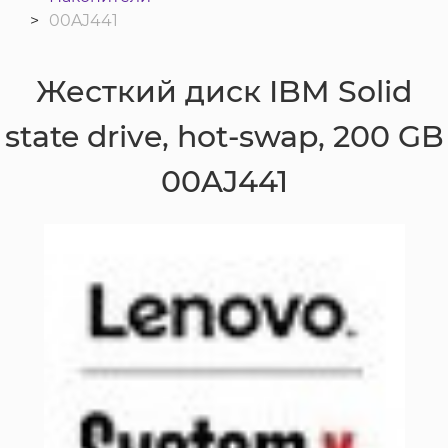
00AJ441
Жесткий диск IBM Solid
state drive, hot-swap, 200 GB
00AJ441