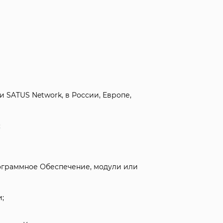
 SATUS Network, в России, Европе,
;
ограммное Обеспечение, модули или
;