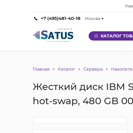
Гла
+7 (495)481-40-18
Москва
КАТАЛОГ ТО
Главная
Каталог
Сервера
Накопите
Жесткий диск IBM Sol
hot-swap, 480 GB 0