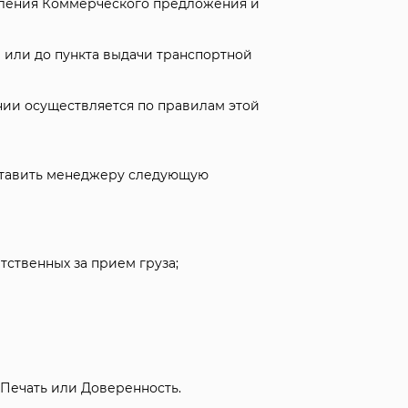
вления Коммерческого предложения и
 или до пункта выдачи транспортной
нии осуществляется по правилам этой
ставить менеджеру следующую
ственных за прием груза;
 Печать или Доверенность.