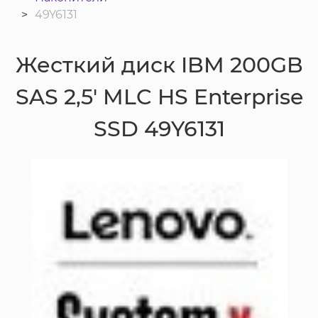
49Y6131
Жесткий диск IBM 200GB
SAS 2,5' MLC HS Enterprise
SSD 49Y6131