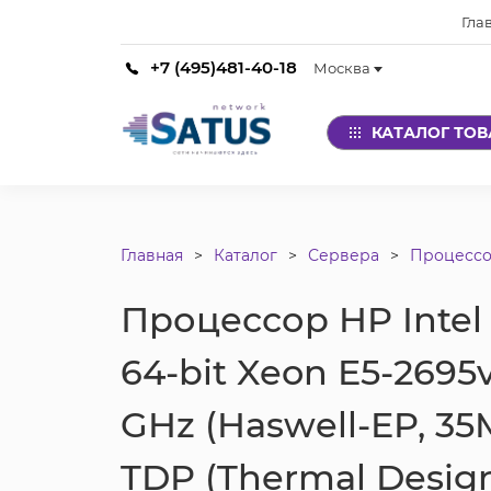
Гла
+7 (495)481-40-18
Москва
КАТАЛОГ ТО
Главная
Каталог
Сервера
Процесс
Процессор HP Intel 
64-bit Xeon E5-2695v
GHz (Haswell-EP, 35
TDP (Thermal Desig