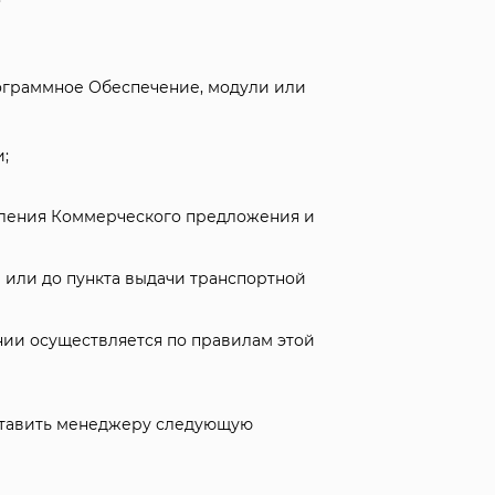
ограммное Обеспечение, модули или
;
вления Коммерческого предложения и
 или до пункта выдачи транспортной
нии осуществляется по правилам этой
ставить менеджеру следующую