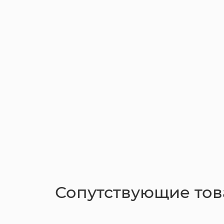
Сопутствующие то