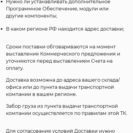
Нужно ли устанавливать дополнительное
Программное Обеспечение, модули или
другие компоненты;
В каком регионе РФ находится адрес доставки;
Сроки поставки обговариваются на момент
выставления Коммерческого предложения и
уточняются перед выставлением Счета на
оплату.
Доставка возможна до адреса вашего склада/
офиса или до пункта выдачи транспортной
компании в вашем регионе.
Забор груза из пункта выдачи транспортной
компании осуществляется по правилам этой ТК.
Для согласования условий Доставки нужно