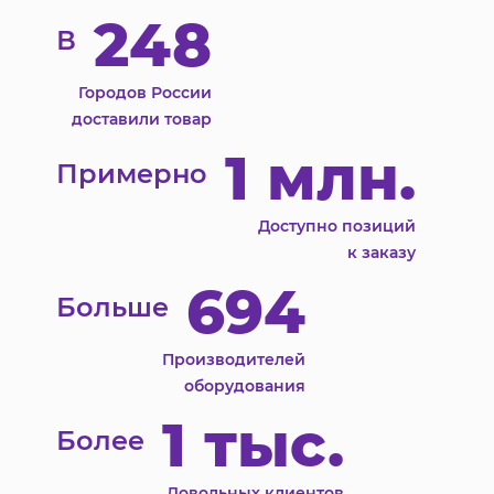
248
В
Городов России
доставили товар
1 млн.
Примерно
Доступно позиций
к заказу
694
Больше
Производителей
оборудования
1 тыс.
Более
Довольных клиентов