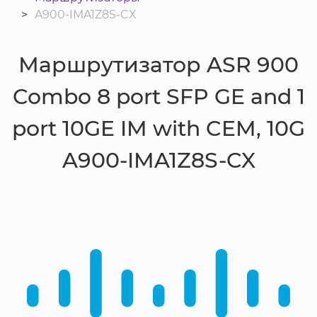
A900-IMA1Z8S-CX
Маршрутизатор ASR 900
Combo 8 port SFP GE and 1
port 10GE IM with CEM, 10G
A900-IMA1Z8S-CX