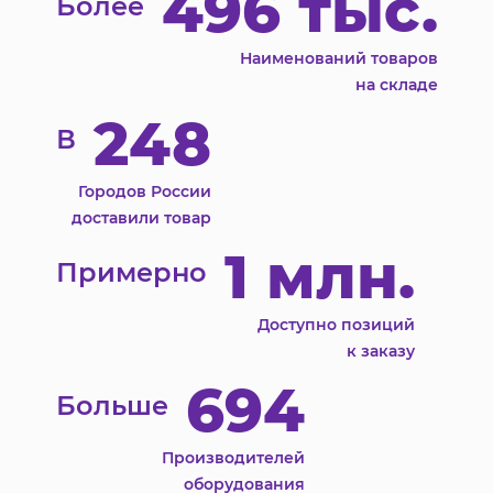
496 тыс.
Более
Наименований товаров
на складе
248
В
Городов России
доставили товар
1 млн.
Примерно
Доступно позиций
к заказу
694
Больше
Производителей
оборудования