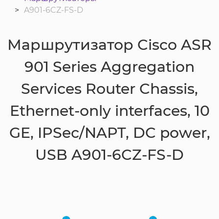
A901-6CZ-FS-D
Маршрутизатор Cisco ASR
901 Series Aggregation
Services Router Chassis,
Ethernet-only interfaces, 10
GE, IPSec/NAPT, DC power,
USB A901-6CZ-FS-D