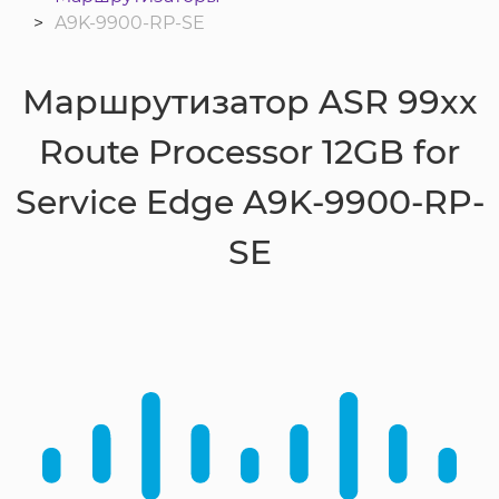
A9K-9900-RP-SE
Маршрутизатор ASR 99xx
Route Processor 12GB for
Service Edge A9K-9900-RP-
SE