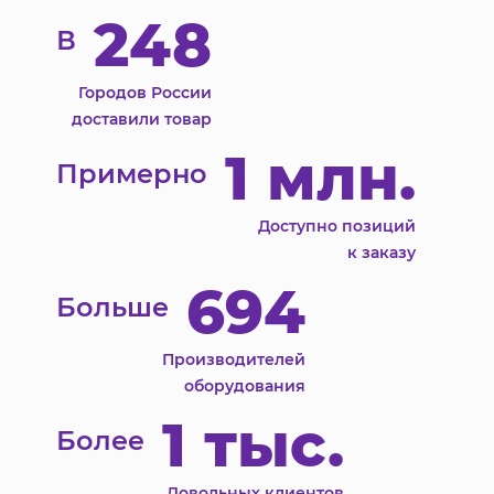
248
В
Городов России
доставили товар
1 млн.
Примерно
Доступно позиций
к заказу
694
Больше
Производителей
оборудования
1 тыс.
Более
Довольных клиентов