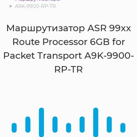
A9K-9900-RP-TR
Маршрутизатор ASR 99xx
Route Processor 6GB for
Packet Transport A9K-9900-
RP-TR