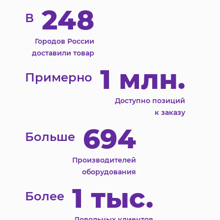
248
В
Городов России
доставили товар
1 млн.
Примерно
Доступно позиций
к заказу
694
Больше
Производителей
оборудования
1 тыс.
Более
Довольных клиентов