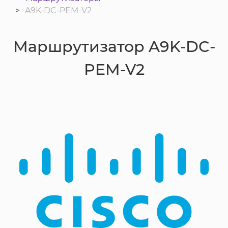
A9K-DC-PEM-V2
Маршрутизатор A9K-DC-
PEM-V2