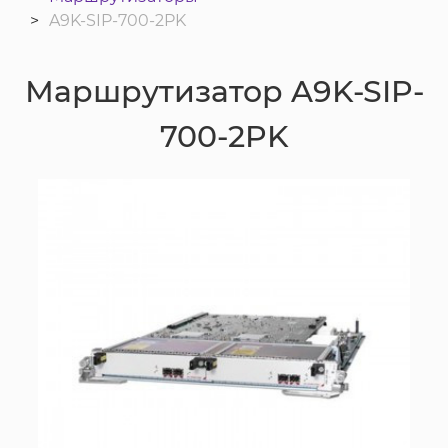
A9K-SIP-700-2PK
Маршрутизатор A9K-SIP-
700-2PK