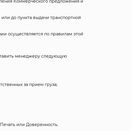
вления Коммерческого предложения и
 или до пункта выдачи транспортной
нии осуществляется по правилам этой
ставить менеджеру следующую
ственных за прием груза;
 Печать или Доверенность.