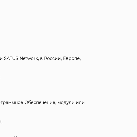
 SATUS Network, в России, Европе,
;
ограммное Обеспечение, модули или
;