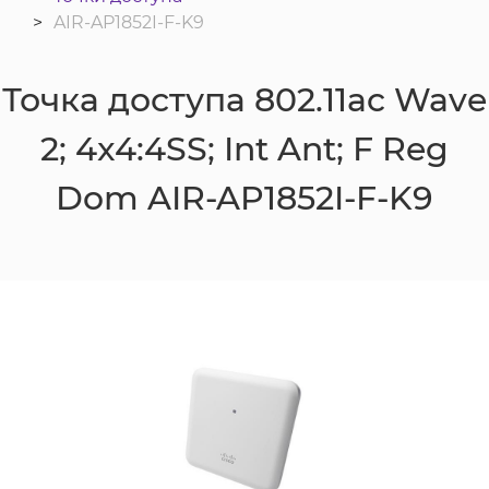
AIR-AP1852I-F-K9
Точка доступа 802.11ac Wave
2; 4x4:4SS; Int Ant; F Reg
Dom AIR-AP1852I-F-K9