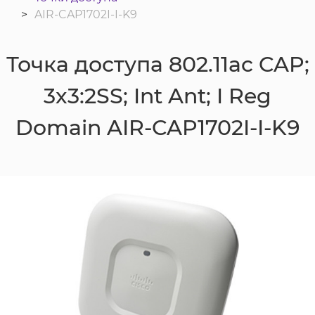
AIR-CAP1702I-I-K9
Точка доступа 802.11ac CAP;
3x3:2SS; Int Ant; I Reg
Domain AIR-CAP1702I-I-K9