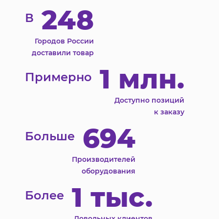
248
В
Городов России
доставили товар
1 млн.
Примерно
Доступно позиций
к заказу
694
Больше
Производителей
оборудования
1 тыс.
Более
Довольных клиентов