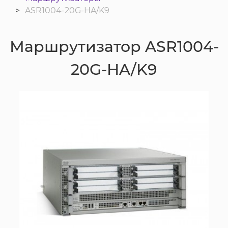
ASR1004-20G-HA/K9
Маршрутизатор ASR1004-
20G-HA/K9