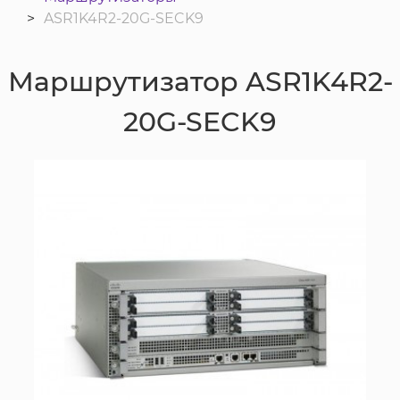
ASR1K4R2-20G-SECK9
Маршрутизатор ASR1K4R2-
20G-SECK9