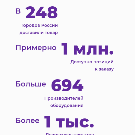
248
В
Городов России
доставили товар
1 млн.
Примерно
Доступно позиций
к заказу
694
Больше
Производителей
оборудования
1 тыс.
Более
Довольных клиентов