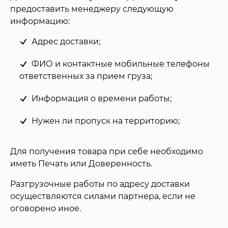
предоставить менеджеру следующую
информацию:
Адрес доставки;
ФИО и контактные мобильные телефоны
ответственных за прием груза;
Информация о времени работы;
Нужен ли пропуск на территорию;
Для получения товара при себе необходимо
иметь Печать или Доверенность.
Разгрузочные работы по адресу доставки
осуществляются силами партнера, если не
оговорено иное.