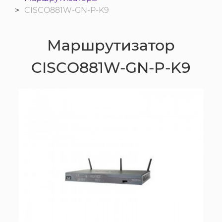
CISCO881W-GN-P-K9
Маршрутизатор
CISCO881W-GN-P-K9