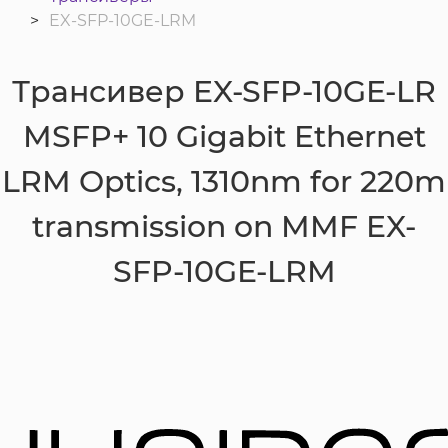
EX-SFP-10GE-LRM
Трансивер EX-SFP-10GE-LR
MSFP+ 10 Gigabit Ethernet
LRM Optics, 1310nm for 220m
transmission on MMF EX-
SFP-10GE-LRM