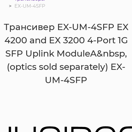
EX-UM-4SFP
Трансивер EX-UM-4SFP EX
4200 and EX 3200 4-Port 1G
SFP Uplink ModuleA&nbsp,
(optics sold separately) EX-
UM-4SFP