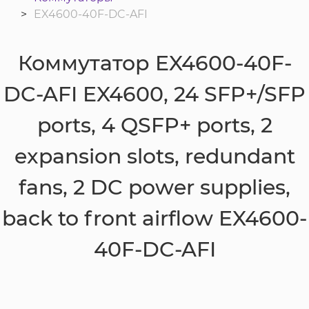
EX4600-40F-DC-AFI
Коммутатор EX4600-40F-
DC-AFI EX4600, 24 SFP+/SFP
ports, 4 QSFP+ ports, 2
expansion slots, redundant
fans, 2 DC power supplies,
back to front airflow EX4600-
40F-DC-AFI