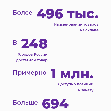
496 тыс.
Более
Наименований товаров
на складе
248
В
Городов России
доставили товар
1 млн.
Примерно
Доступно позиций
к заказу
694
Больше