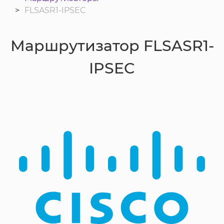
FLSASR1-IPSEC
Маршрутизатор FLSASR1-
IPSEC