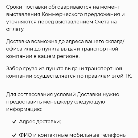
Сроки поставки обговариваются на момент
выставления Коммерческого предложения и
уточняются перед выставлением Счета на
оплату.
Доставка возможна до адреса вашего склада/
офиса или до пункта выдачи транспортной
компании в вашем регионе.
Забор груза из пункта выдачи транспортной
компании осуществляется по правилам этой ТК.
Для согласования условий Доставки нужно
предоставить менеджеру следующую
информацию:
Адрес доставки;
ФИО и контактные мобильные телефоны