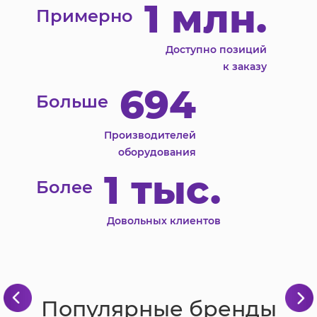
1 млн.
Примерно
Доступно позиций
к заказу
694
Больше
Производителей
оборудования
1 тыс.
Более
Довольных клиентов
Популярные бренды