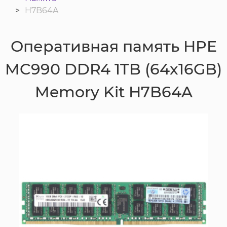
H7B64A
Оперативная память HPE
MC990 DDR4 1TB (64x16GB)
Memory Kit H7B64A