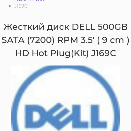
J169C
Жесткий диск DELL 500GB
SATA (7200) RPM 3.5' ( 9 cm )
HD Hot Plug(Kit) J169C