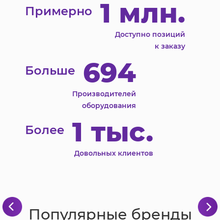
1 млн.
Примерно
Доступно позиций
к заказу
694
Больше
Производителей
оборудования
1 тыс.
Более
Довольных клиентов
Популярные бренды