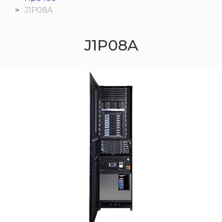
J1P08A
J1P08A