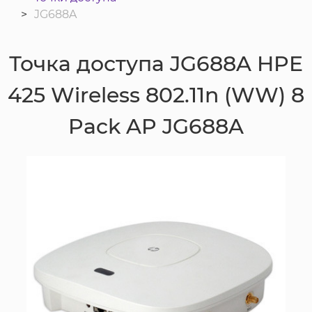
JG688A
Точка доступа JG688A HPE
425 Wireless 802.11n (WW) 8
Pack AP JG688A