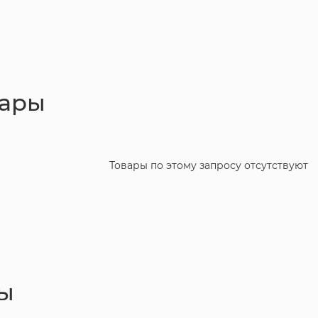
вары
Товары по этому запросу отсутствуют
ы