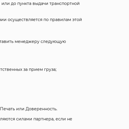
 или до пункта выдачи транспортной
нии осуществляется по правилам этой
ставить менеджеру следующую
ственных за прием груза;
 Печать или Доверенность.
ляются силами партнера, если не