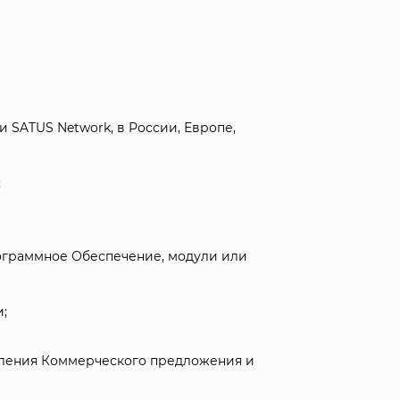
 SATUS Network, в России, Европе,
;
ограммное Обеспечение, модули или
;
вления Коммерческого предложения и