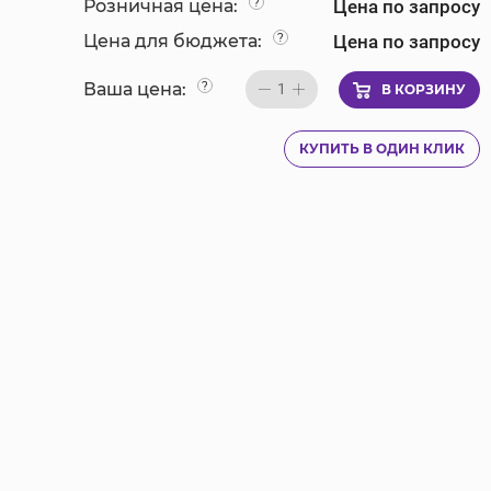
Цена по запросу
Розничная цена:
?
Цена по запросу
Цена для бюджета:
?
Ваша цена:
?
1
В КОРЗИНУ
КУПИТЬ В ОДИН КЛИК