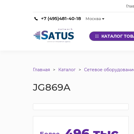
Гла
+7 (495)481-40-18
Москва
КАТАЛОГ ТО
Главная
Каталог
Сетевое оборудовани
JG869A
496 тыс.