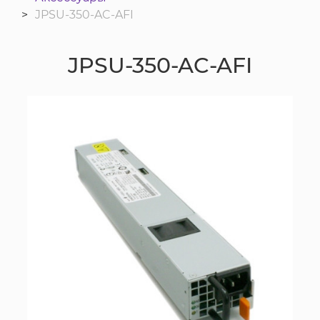
JPSU-350-AC-AFI
JPSU-350-AC-AFI