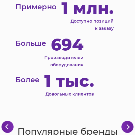
1 млн.
Примерно
Доступно позиций
к заказу
694
Больше
Производителей
оборудования
1 тыс.
Более
Довольных клиентов
Популярные бренды