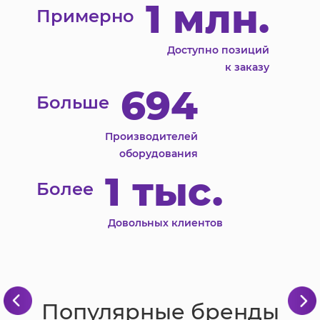
1 млн.
Примерно
Доступно позиций
к заказу
694
Больше
Производителей
оборудования
1 тыс.
Более
Довольных клиентов
Популярные бренды