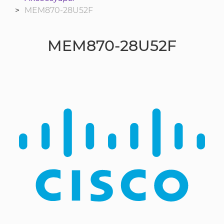
MEM870-28U52F
MEM870-28U52F