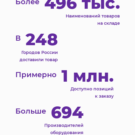
496 тыс.
Более
Наименований товаров
на складе
248
В
Городов России
доставили товар
1 млн.
Примерно
Доступно позиций
к заказу
694
Больше
Производителей
оборудования