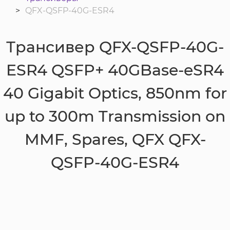
QFX-QSFP-40G-ESR4
Трансивер QFX-QSFP-40G-
ESR4 QSFP+ 40GBase-eSR4
40 Gigabit Optics, 850nm for
up to 300m Transmission on
MMF, Spares, QFX QFX-
QSFP-40G-ESR4