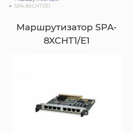
SPA-8XCHT1/E1
Маршрутизатор SPA-
8XCHT1/E1